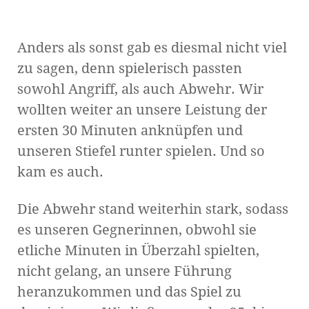
Anders als sonst gab es diesmal nicht viel
zu sagen, denn spielerisch passten
sowohl Angriff, als auch Abwehr. Wir
wollten weiter an unsere Leistung der
ersten 30 Minuten anknüpfen und
unseren Stiefel runter spielen. Und so
kam es auch.
Die Abwehr stand weiterhin stark, sodass
es unseren Gegnerinnen, obwohl sie
etliche Minuten in Überzahl spielten,
nicht gelang, an unsere Führung
heranzukommen und das Spiel zu