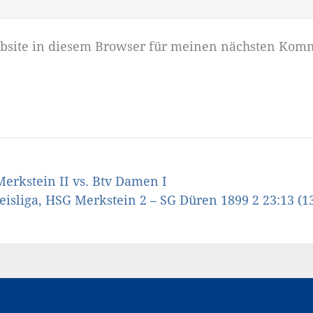
bsite in diesem Browser für meinen nächsten Komm
erkstein II vs. Btv Damen I
eisliga, HSG Merkstein 2 – SG Düren 1899 2 23:13 (13