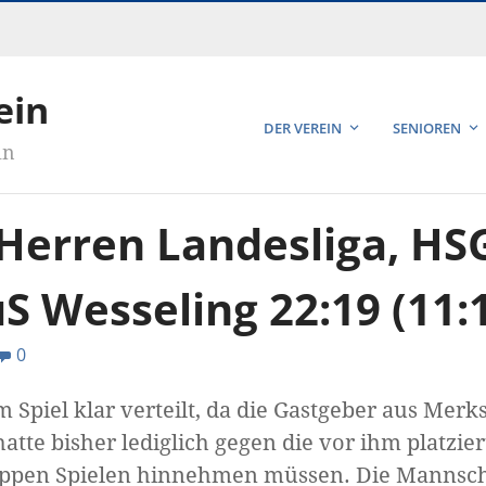
ein
DER VEREIN
SENIOREN
in
 Herren Landesliga, HS
S Wesseling 22:19 (11:
0
 Spiel klar verteilt, da die Gastgeber aus Merk
atte bisher lediglich gegen die vor ihm platzi
appen Spielen hinnehmen müssen. Die Mannsch