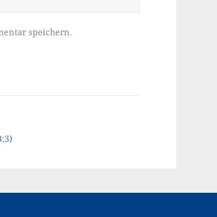
entar speichern.
:3)