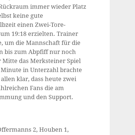
r Rückraum immer wieder Platz
elbst keine gute
bzeit einen Zwei-Tore-
zum 19:18 erzielten. Trainer
, um die Mannschaft für die
n bis zum Abpfiff nur noch
 Mitte das Merksteiner Spiel
7. Minute in Unterzahl brachte
llen klar, dass heute zwei
ahlreichen Fans die am
timmung und den Support.
, Offermanns 2, Houben 1,