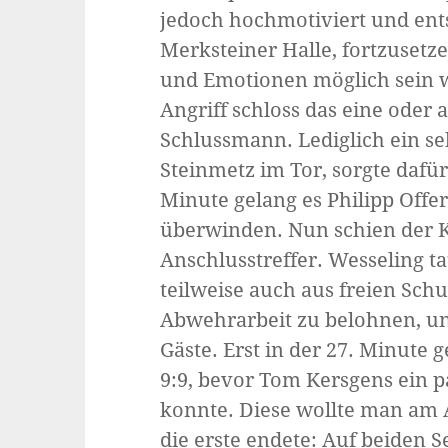
jedoch hochmotiviert und ents
Merksteiner Halle, fortzusetz
und Emotionen möglich sein wü
Angriff schloss das eine oder
Schlussmann. Lediglich ein se
Steinmetz im Tor, sorgte dafür
Minute gelang es Philipp Off
überwinden. Nun schien der Kn
Anschlusstreffer. Wesseling t
teilweise auch aus freien Schu
Abwehrarbeit zu belohnen, un
Gäste. Erst in der 27. Minute
9:9, bevor Tom Kersgens ein p
konnte. Diese wollte man am 
die erste endete: Auf beiden 