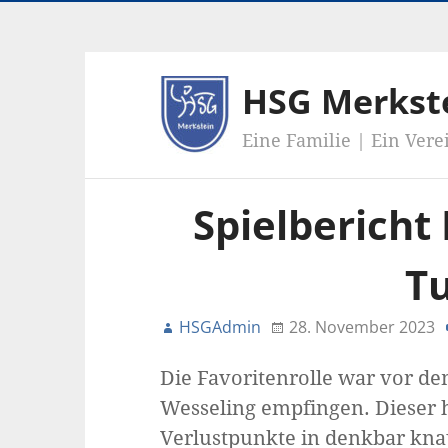
HSG Merkst
Eine Familie | Ein Vere
Spielbericht
Tu
HSGAdmin
28. November 2023
Die Favoritenrolle war vor dem
Wesseling empfingen. Dieser h
Verlustpunkte in denkbar kn