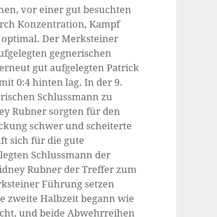
hen, vor einer gut besuchten
durch Konzentration, Kampf
 optimal. Der Merksteiner
aufgelegten gegnerischen
rneut gut aufgelegten Patrick
t 0:4 hinten lag. In der 9.
erischen Schlussmann zu
ey Rubner sorgten für den
Deckung schwer und scheiterte
t sich für die gute
elegten Schlussmann der
Sidney Rubner der Treffer zum
rksteiner Führung setzen
e zweite Halbzeit begann wie
ischt, und beide Abwehrreihen