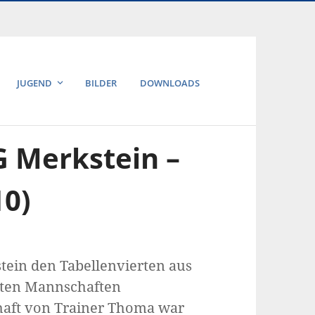
JUGEND
BILDER
DOWNLOADS
G Merkstein –
10)
stein den Tabellenvierten aus
erten Mannschaften
aft von Trainer Thoma war