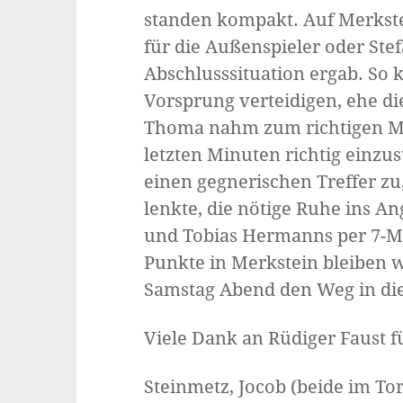
standen kompakt. Auf Merkste
für die Außenspieler oder Stef
Abschlusssituation ergab. So 
Vorsprung verteidigen, ehe die
Thoma nahm zum richtigen Mom
letzten Minuten richtig einzu
einen gegnerischen Treffer zu
lenkte, die nötige Ruhe ins An
und Tobias Hermanns per 7-Met
Punkte in Merkstein bleiben 
Samstag Abend den Weg in di
Viele Dank an Rüdiger Faust fü
Steinmetz, Jocob (beide im Tor