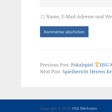
Name, E-Mail-Adresse und We
Previous Post:
Pokalspiel
HSG M
Next Post:
Spielbericht Herren Kr
Copyright © 2026
HSG Merkstein