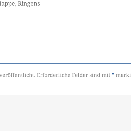
 Happe, Ringens
eröffentlicht.
Erforderliche Felder sind mit
*
marki