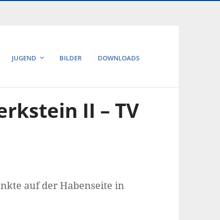
JUGEND
BILDER
DOWNLOADS
rkstein II – TV
unkte auf der Habenseite in