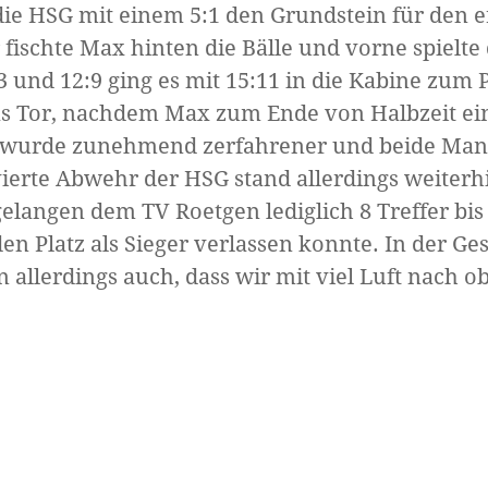
die HSG mit einem 5:1 den Grundstein für den e
fischte Max hinten die Bälle und vorne spielte
3 und 12:9 ging es mit 15:11
in die Kabine zum 
as Tor, nachdem Max zum Ende von Halbzeit ein
 wurde zunehmend zerfahrener und beide Mann
ierte Abwehr der HSG stand allerdings weiterh
elangen dem TV Roetgen lediglich 8 Treffer bis 
 Platz als Sieger verlassen konnte. In der Ge
 allerdings auch, dass wir mit viel Luft nach o