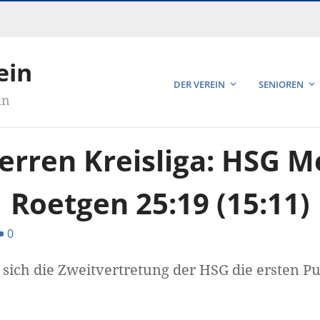
ein
DER VEREIN
SENIOREN
in
erren Kreisliga: HSG Me
Roetgen 25:19 (15:11)
0
 sich die Zweitvertretung der HSG die ersten P