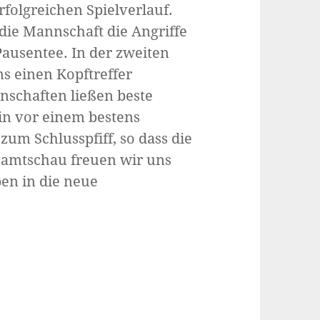
rfolgreichen Spielverlauf.
 die Mannschaft die Angriffe
Pausentee. In der zweiten
s einen Kopftreffer
schaften ließen beste
in vor einem bestens
zum Schlusspfiff, so dass die
samtschau freuen wir uns
ben in die neue