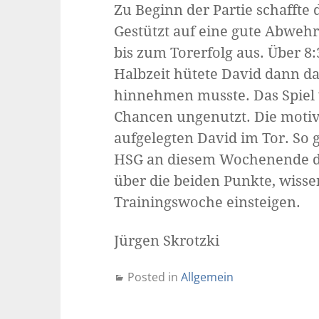
Zu Beginn der Partie schaffte 
Gestützt auf eine gute Abwehr 
bis zum Torerfolg aus. Über 8:
Halbzeit hütete David dann d
hinnehmen musste. Das Spiel
Chancen ungenutzt. Die motiv
aufgelegten David im Tor. So g
HSG an diesem Wochenende den
über die beiden Punkte, wissen
Trainingswoche einsteigen.
Jürgen Skrotzki
Posted in
Allgemein