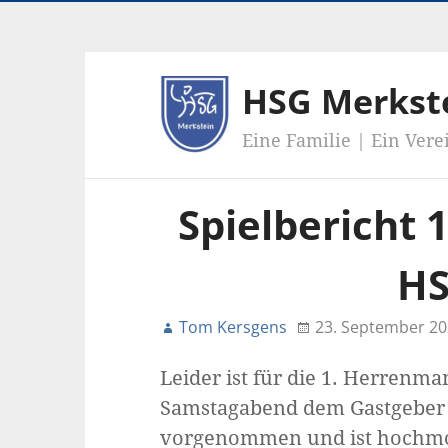
HSG Merkst
Eine Familie | Ein Vere
Spielbericht 1
HS
Tom Kersgens
23. September 20
Leider ist für die 1. Herrenm
Samstagabend dem Gastgeber v
vorgenommen und ist hochmoti