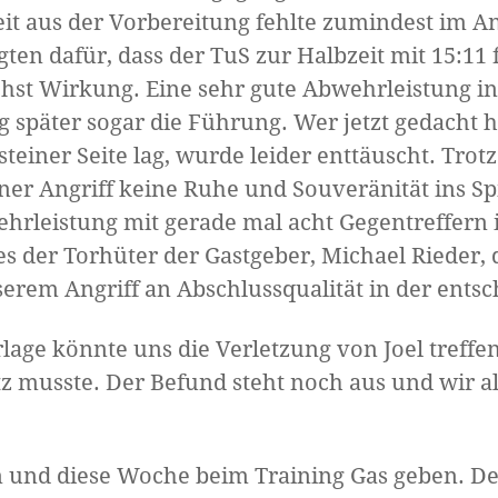
t aus der Vorbereitung fehlte zumindest im Ang
ten dafür, dass der TuS zur Halbzeit mit 15:11
chst Wirkung. Eine sehr gute Abwehrleistung in
 später sogar die Führung. Wer jetzt gedacht h
ner Seite lag, wurde leider enttäuscht. Trotz
er Angriff keine Ruhe und Souveränität ins Sp
hrleistung mit gerade mal acht Gegentreffern in
s der Torhüter der Gastgeber, Michael Rieder, 
serem Angriff an Abschlussqualität in der ents
lage könnte uns die Verletzung von Joel treffe
 musste. Der Befund steht noch aus und wir all
n und diese Woche beim Training Gas geben. 