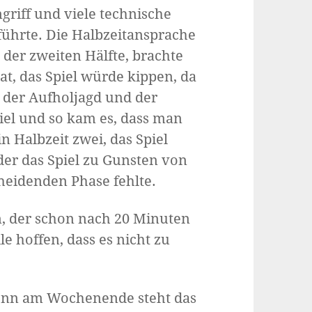
riff und viele technische
 führte. Die Halbzeitansprache
 der zweiten Hälfte, brachte
at, das Spiel würde kippen, da
 der Aufholjagd und der
iel und so kam es, dass man
 Halbzeit zwei, das Spiel
der das Spiel zu Gunsten von
cheidenden Phase fehlte.
n, der schon nach 20 Minuten
e hoffen, dass es nicht zu
Denn am Wochenende steht das