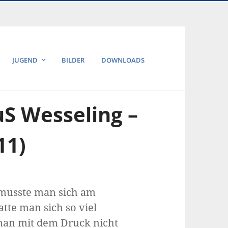
JUGEND
BILDER
DOWNLOADS
TuS Wesseling –
11)
2 musste man sich am
te man sich so viel
 man mit dem Druck nicht