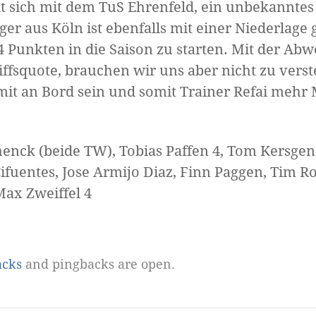
llt sich mit dem TuS Ehrenfeld, ein unbekanntes
er aus Köln ist ebenfalls mit einer Niederlage 
0:4 Punkten in die Saison zu starten. Mit der A
iffsquote, brauchen wir uns aber nicht zu ver
mit an Bord sein und somit Trainer Refai mehr
enck (beide TW), Tobias Paffen 4, Tom Kersgens 
ifuentes, Jose Armijo Diaz, Finn Paggen, Tim R
Max Zweiffel 4
acks
and pingbacks are open.