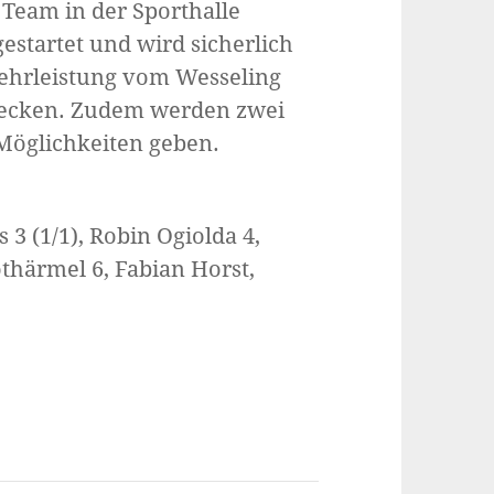
 Team in der Sporthalle
gestartet und wird sicherlich
bwehrleistung vom Wesseling
stecken. Zudem werden zwei
 Möglichkeiten geben.
3 (1/1), Robin Ogiolda 4,
othärmel 6, Fabian Horst,