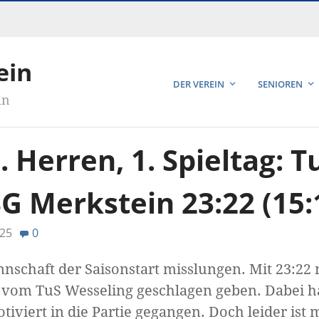
ein
DER VEREIN
SENIOREN
in
. Herren, 1. Spieltag: 
G Merkstein 23:22 (15:
25
0
annschaft der Saisonstart misslungen. Mit 23:2
om TuS Wesseling geschlagen geben. Dabei hat
viert in die Partie gegangen. Doch leider ist