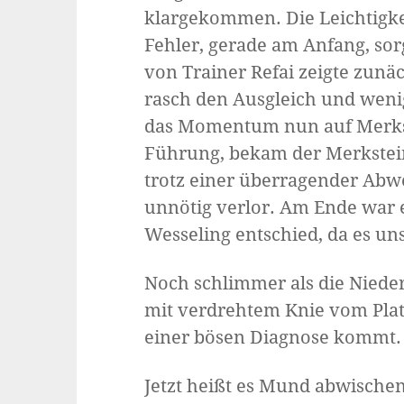
klargekommen. Die Leichtigkei
Fehler, gerade am Anfang, sorg
von Trainer Refai zeigte zunä
rasch den Ausgleich und wenig
das Momentum nun auf Merkstei
Führung, bekam der Merkstein
trotz einer überragender Abwe
unnötig verlor. Am Ende war e
Wesseling entschied, da es un
Noch schlimmer als die Nieder
mit verdrehtem Knie vom Platz
einer bösen Diagnose kommt.
Jetzt heißt es Mund abwische