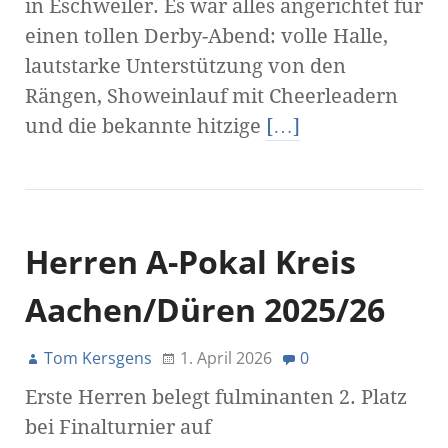
in Eschweiler. Es war alles angerichtet für
einen tollen Derby-Abend: volle Halle,
lautstarke Unterstützung von den
Rängen, Showeinlauf mit Cheerleadern
und die bekannte hitzige
[…]
Herren A-Pokal Kreis
Aachen/Düren 2025/26
Tom Kersgens
1. April 2026
0
Erste Herren belegt fulminanten 2. Platz
bei Finalturnier auf