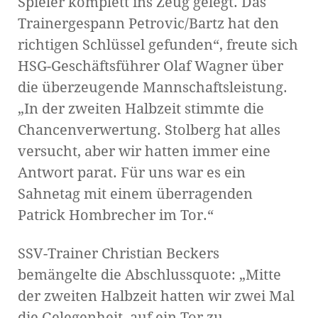
Spieler komplett ins Zeug gelegt. Das
Trainergespann Petrovic/Bartz hat den
richtigen Schlüssel gefunden“, freute sich
HSG-Geschäftsführer Olaf Wagner über
die überzeugende Mannschaftsleistung.
„In der zweiten Halbzeit stimmte die
Chancenverwertung. Stolberg hat alles
versucht, aber wir hatten immer eine
Antwort parat. Für uns war es ein
Sahnetag mit einem überragenden
Patrick Hombrecher im Tor.“
SSV-Trainer Christian Beckers
bemängelte die Abschlussquote: „Mitte
der zweiten Halbzeit hatten wir zwei Mal
die Gelegenheit, auf ein Tor zu