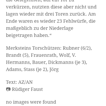
verkürzen, nutzten diese aber nicht und
lagen wieder mit drei Toren zurück. Am
Ende waren es wieder 23 Fehlwürfe, die
maßgeblich zu der Niederlage
beigetragen haben.“
Merksteins Torschützen: Rubner (6/2),
Brandt (5), Frauenrath, Wolf, V.
Hermanns, Bauer, Dickmanns (je 3),
Adams, Stass (je 2), Jörg
Text: AZ/AN
📷
Rüdiger Faust
no images were found