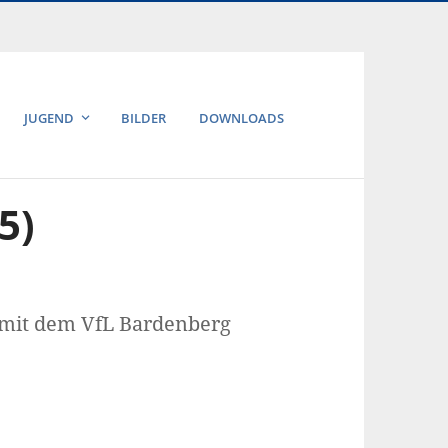
JUGEND
BILDER
DOWNLOADS
5)
n mit dem VfL Bardenberg