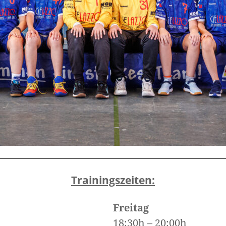
Trainingszeiten:
Freitag
18:30h – 20:00h