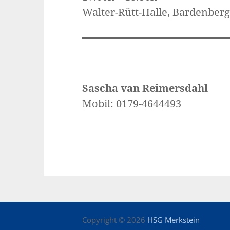
Walter-Rütt-Halle, Bardenberg
Sascha van Reimersdahl
Mobil: 0179-4644493
Copyright © 2026
HSG Merkstein