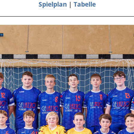
Spielplan
|
Tabelle