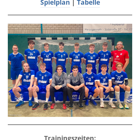
Spielplan
|
Tabelle
Trainingszeiten: