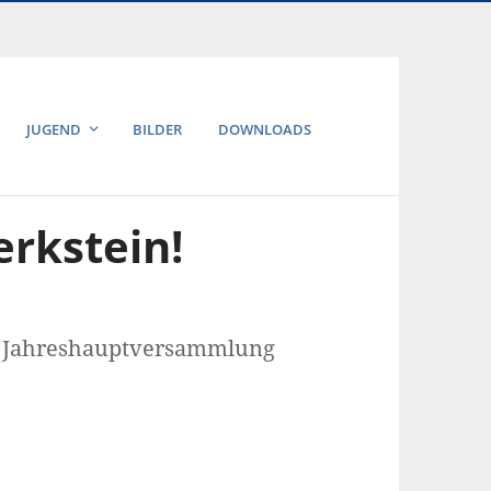
JUGEND
BILDER
DOWNLOADS
rkstein!
er Jahreshauptversammlung