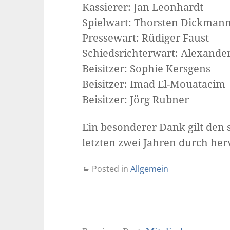
Kassierer: Jan Leonhardt
Spielwart: Thorsten Dickman
Pressewart: Rüdiger Faust
Schiedsrichterwart: Alexander
Beisitzer: Sophie Kersgens
Beisitzer: Imad El-Mouatacim
Beisitzer: Jörg Rubner
Ein besonderer Dank gilt den 
letzten zwei Jahren durch he
Posted in
Allgemein