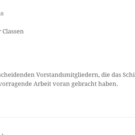
ns
 Classen
scheidenden Vorstandsmitgliedern, die das Schi
rvorragende Arbeit voran gebracht haben.