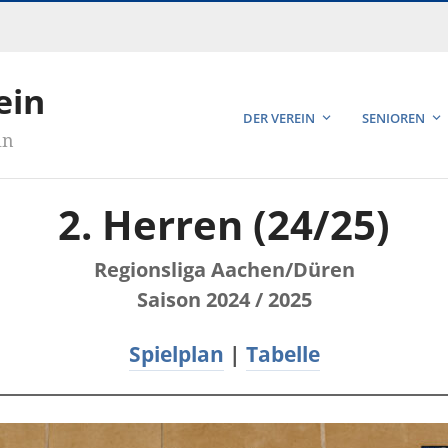
ein
DER VEREIN
SENIOREN
in
2. Herren (24/25)
Regionsliga Aachen/Düren
Saison 2024 / 2025
Spielplan
|
Tabelle